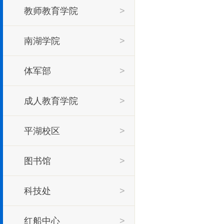
教师教育学院
>
>
南湖学院
>
体军部
>
成人教育学院
>
平湖校区
>
图书馆
>
科技处
>
红船中心
>