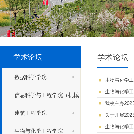
学术论坛
学术论坛
数据科学学院
>
生物与化学工
生物与化学工
信息科学与工程学院（机械
我校主办20
工程学院）
建筑工程学院
>
>
关于开展20
生物与化学工
生物与化学工程学院
>