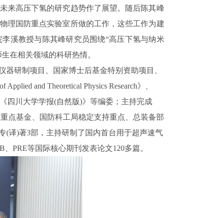
未来高压下氢的研究趋势作了展望。随后陈其峰
物理国防重点实验室所做的工作，这些工作为建
院李溪教授与陈其峰研究员围绕
“高压下氢与纳米
师生在相关领域的科研热情。
仪器研制项目、国家博士后基金特别资助项目、
 of Applied and Theoretical Physics Research》、
和分子物理学报》、《四川大学学报(自然版)》等编委；主持完成
及重点基金、国防科工局稳定支持重点、总装备部
专(译)著3部，主持研制了国内首台用于超声速气
、PRE等国际核心期刊发表论文120多篇。