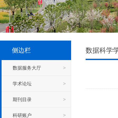
数据科学
侧边栏
数据服务大厅
>
学术论坛
>
期刊目录
>
科研账户
>