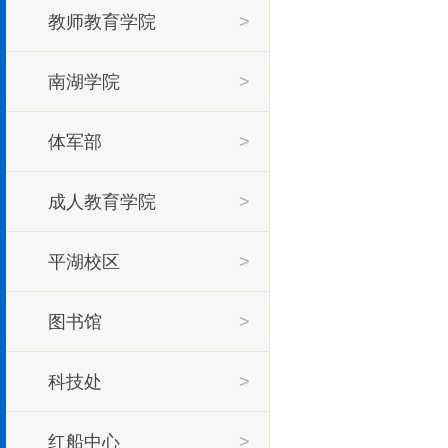
教师教育学院
>
>
南湖学院
>
体军部
>
成人教育学院
>
平湖校区
>
图书馆
>
科技处
>
红船中心
>