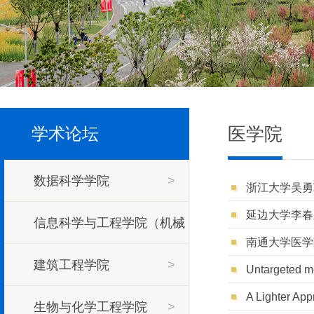
医学院
学术论坛
数据科学学院
>
浙江大学吴勇
延边大学李春
信息科学与工程学院（机械
南通大学医学
工程学院）
建筑工程学院
>
>
Untargeted me
A Lighter App
生物与化学工程学院
>