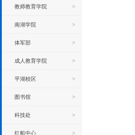
教师教育学院
>
>
南湖学院
>
体军部
>
成人教育学院
>
平湖校区
>
图书馆
>
科技处
>
红船中心
>