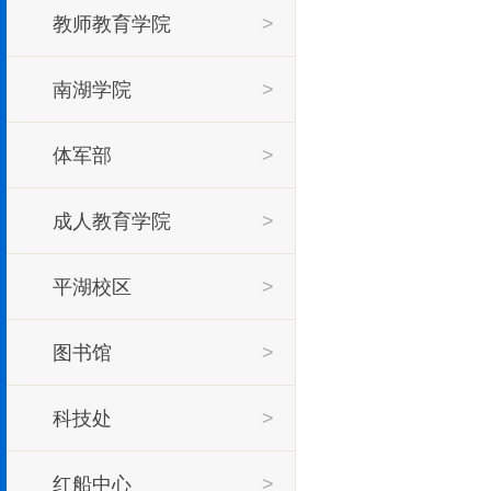
教师教育学院
>
>
南湖学院
>
体军部
>
成人教育学院
>
平湖校区
>
图书馆
>
科技处
>
红船中心
>