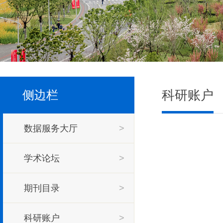
科研账户
侧边栏
数据服务大厅
>
学术论坛
>
期刊目录
>
科研账户
>