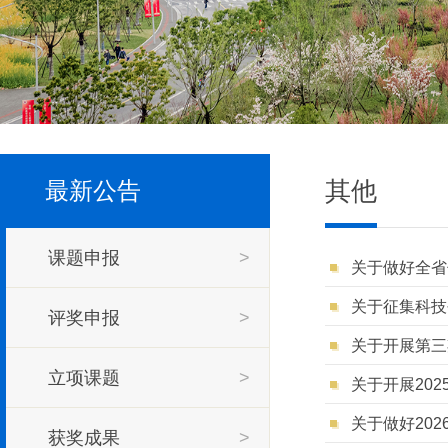
其他
最新公告
课题申报
>
关于做好全省
关于征集科技
评奖申报
>
关于开展第三
立项课题
>
关于开展20
关于做好20
获奖成果
>