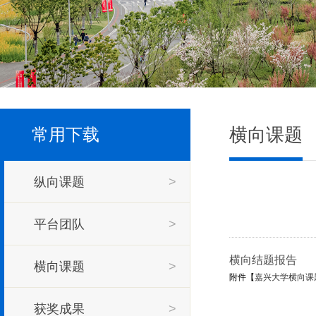
横向课题
常用下载
纵向课题
>
平台团队
>
横向结题报告
横向课题
>
附件【
嘉兴大学横向课题
获奖成果
>