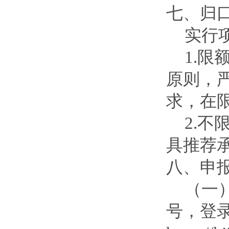
七、归
实行
1.
原则，
求，在
2.
具推荐
八、申
（一
号，登