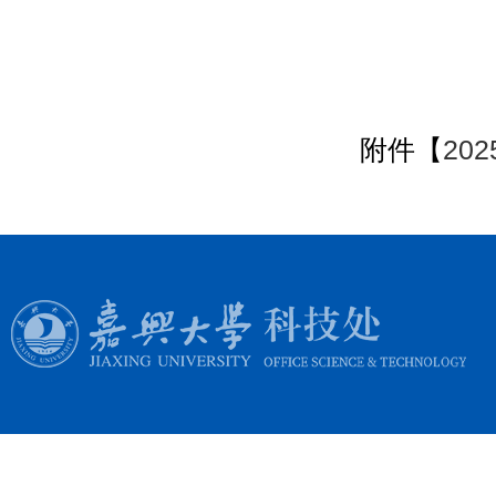
附件【
20