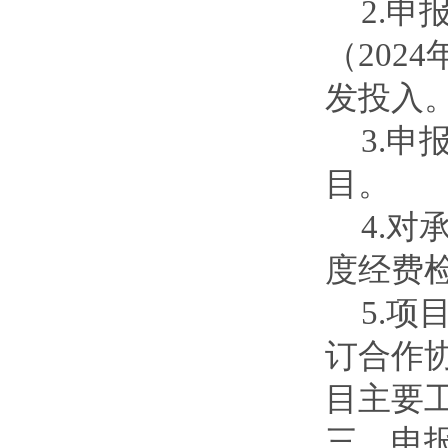
2.
（202
发投入
3.
目。
4.
度经费
5.
订合作
目主要
三、申