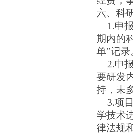
经费，
六、科
1.
期内的
单”记录
2.
要研发
持，未
3.
学技术
律法规