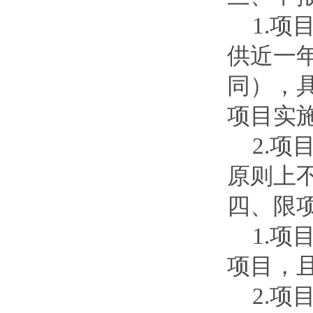
1.
供近一
同），
项目实
2.
原则上
四、限
1.
项目，
2.