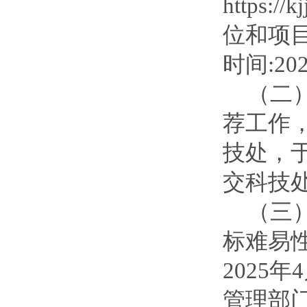
https:
位和项
时间:20
（二
荐工作
技处，
交科技
（三
标难易
2025
管理部