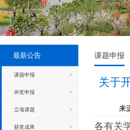
课题申报
最新公告
课题申报
>
关于开
评奖申报
>
来源
立项课题
>
各有关
获奖成果
>