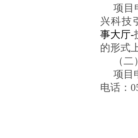
项目
兴
科技
事大厅
-
的形式
（二
项目
电话
：05