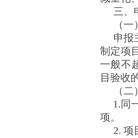
三
、
（一
申报
制定项
一般不
目验收
（二
1.
同
项
。
2.
项