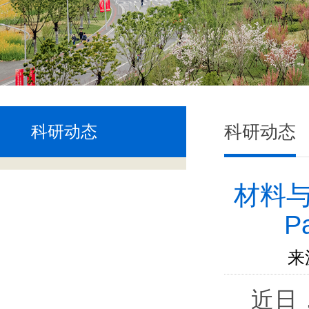
科研动态
科研动态
材料与
P
来
近日