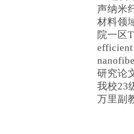
声纳米
材料领
院一区
efficien
nanofibe
研究论
我校
23
万里副