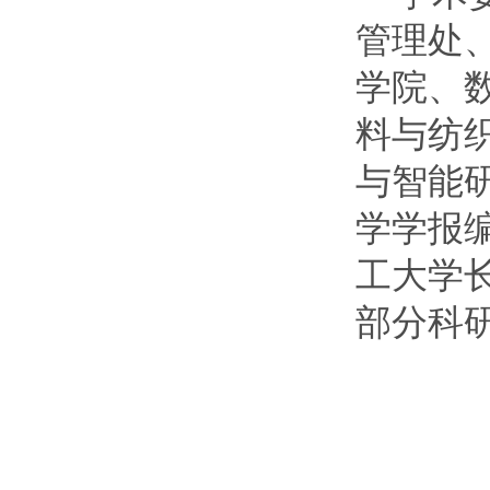
管理处
学院、
料与纺
与智能
学学报
工大学
部分科