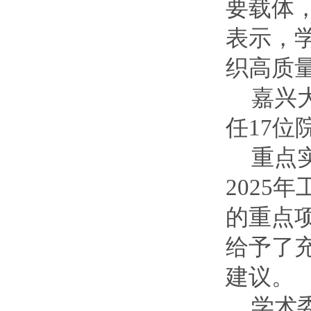
要载体
表示，
织高质
嘉兴
任
17
位
重点
2025
年
的重点
给予了
建议。
学术