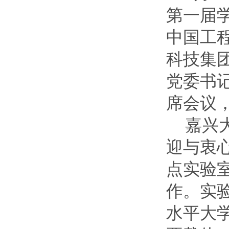
第一届
中国工
科技集
党委书
席会议
嘉兴
迎与衷
点实验
作。实
水平大